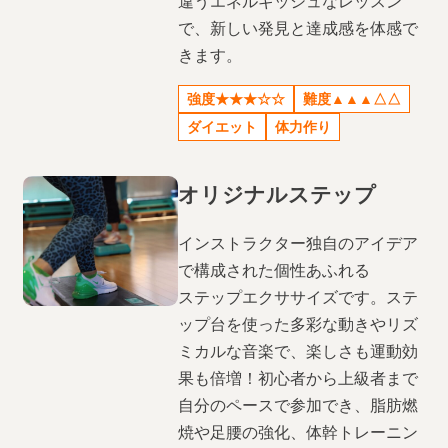
違うエネルギッシュなレッスン
で、新しい発見と達成感を体感で
きます。
強度★★★☆☆
難度▲▲▲△△
ダイエット
体力作り
オリジナルステップ
インストラクター独自のアイデア
で構成された個性あふれる
ステップエクササイズです。ステ
ップ台を使った多彩な動きやリズ
ミカルな音楽で、楽しさも運動効
果も倍増！初心者から上級者まで
自分のペースで参加でき、脂肪燃
焼や足腰の強化、体幹トレーニン