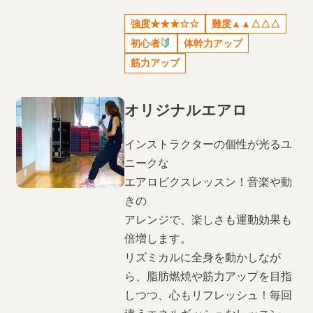
強度★★★☆☆
難度▲▲△△△
初心者
体幹力アップ
筋力アップ
オリジナルエアロ
インストラクターの個性が光るユ
ニークな
エアロビクスレッスン！音楽や動
きの
アレンジで、楽しさも運動効果も
倍増します。
リズミカルに全身を動かしなが
ら、脂肪燃焼や筋力アップを目指
しつつ、心もリフレッシュ！毎回