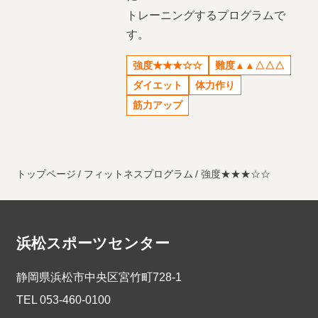
トレーニングするプログラムで
す。
強度★★★☆☆
難度▲▲△△△
ダイエット
体力作り
筋力アップ
トップページ
フィットネスプログラム
強度★★★☆☆
浜松スポーツセンター
静岡県浜松市中央区宮竹町728-1
TEL
053-460-0100