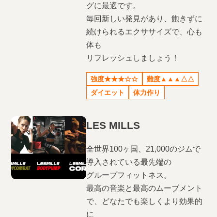
グに最適です。
毎回新しい発見があり、飽きずに
続けられるエクササイズで、心も
体も
リフレッシュしましょう！
強度★★★☆☆
難度▲▲▲△△
ダイエット
体力作り
LES MILLS
全世界100ヶ国、21,000のジムで
導入されている最先端の
グループフィットネス。
最高の音楽と最高のムーブメント
で、どなたでも楽しくより効果的
に