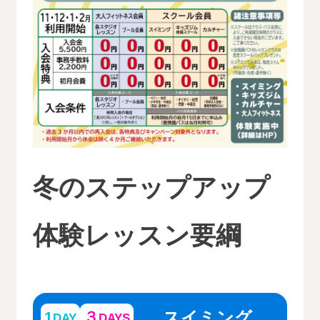
冬のステップアップ
体験レッスン要綱
スイミング
1
３
DAY
DAYS