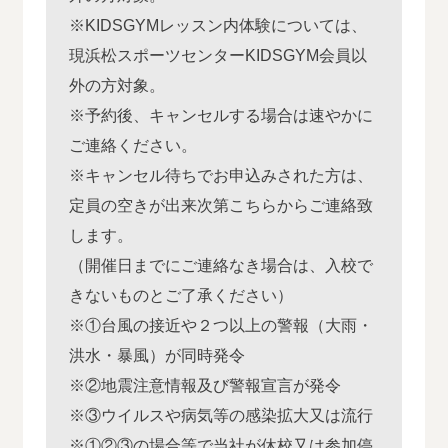
※KIDSGYMレッスン内体験については、
現浜松スポーツセンターKIDSGYM会員以
外の方対象。
※予約後、キャンセルする場合は速やかに
ご連絡ください。
※キャンセル待ちでお申込みされた方は、
定員の空きが出来次第こちらからご連絡致
します。
（開催日までにご連絡なき場合は、入校で
きないものとご了承ください）
※①台風の接近や２つ以上の警報（大雨・
洪水・暴風）が同時発令
※②地震注意情報及び警報宣言が発令
※③ウイルスや病気等の感染拡大又は流行
※①②③の場合等で当社が休校又は参加停