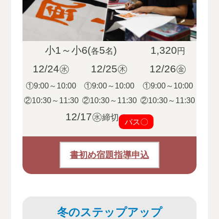
小1～小6(
5
)
1,320
各
名
円
12/24㊌
12/25㊍
12/26㊎
①9:00～10:00
①9:00～10:00
①9:00～10:00
②10:30～11:30
②10:30～11:30
②10:30～11:30
12/17㊌
締切
バス〇
書初め宿題指導申込
冬のステップアップ