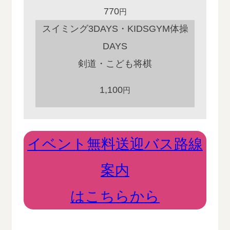
770
円
スイミング3DAYS・KIDSGYM体操
DAYS
剣道・こども将棋
1,100
円
イベント無料送迎バス路線
案内
はこちらから