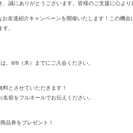
き、誠にありがとうございます。皆様のご支援に心より
特別なお友達紹介キャンペーンを開催いたします！この機
ます。
は、8/8（木）までにご入会ください。
無料とさせていただきます！
お名前をフルネールでお伝えください。
の商品券をプレゼント！